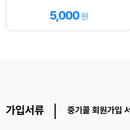
5,000
원
가입서류
중기콜 회원가입 