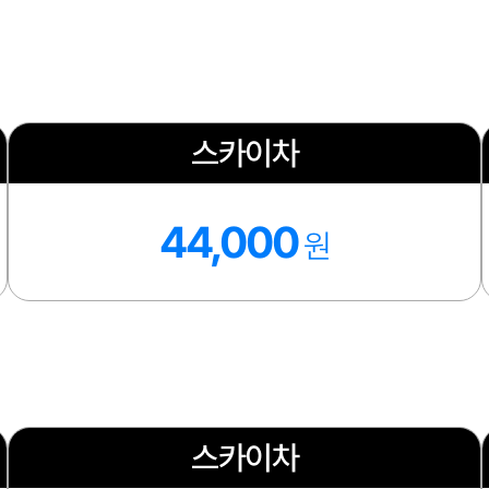
스카이차
44,000
원
스카이차