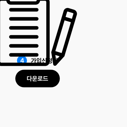
4
가입신청서
다운로드