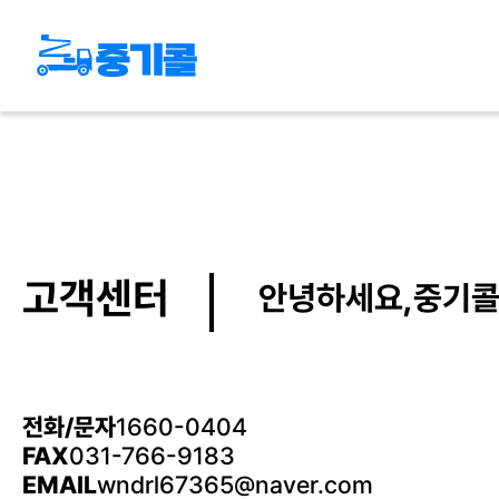
고객센터
안녕하세요,중기콜
전화/문자
1660-0404
FAX
031-766-9183
EMAIL
wndrl67365@naver.com