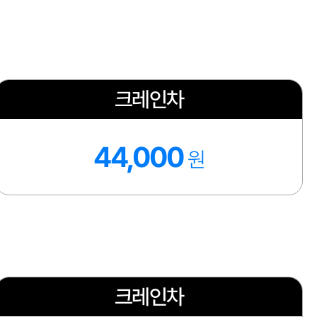
크레인차
44,000
원
크레인차