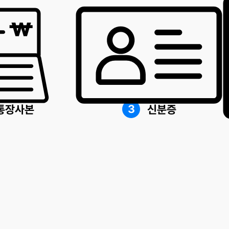
3
통장사본
신분증