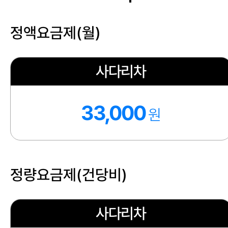
정액요금제(월)
사다리차
33,000
원
정량요금제(건당비)
사다리차