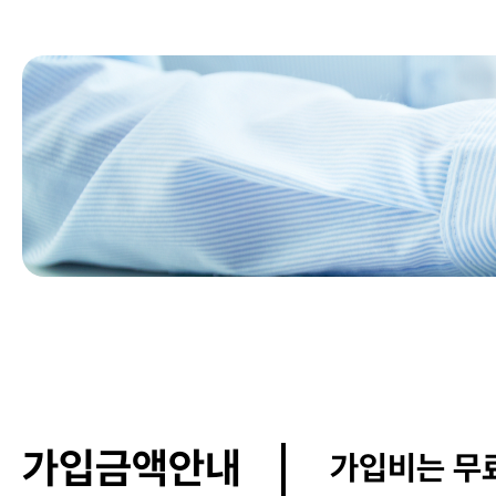
가입금액안내
가입비는 무